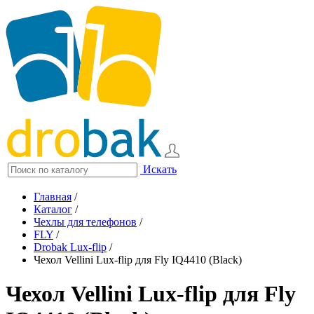
Искать
Главная
/
Каталог
/
Чехлы для телефонов
/
FLY
/
Drobak Lux-flip
/
Чехол Vellini Lux-flip для Fly IQ4410 (Black)
Чехол Vellini Lux-flip для Fly