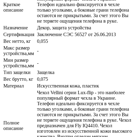
Краткое
Телефон идеально фиксируется в чехле
описание
только уголками, а боковые грани телефона
остаются не прикрытыми. За счет этого Вы
не теряете ощущения телефона в руке.
Назначение
Декор, защита устройства
Сертификация
Заключение СЭС 56527 от 26.06.2013
Вес нетто, кг
0,055
Макс размер
-
устройства,мм
Мин размер
-
устройства,мм
Тип защелки
Защелка
Вес брутто, кг
0,075
Материал
Искусственная кожа, пластик
Чехол Vellini серии Lux-flip - это наиболее
популярный формат чехла в Украине.
Телефон идеально фиксируется в чехле
только уголками, а боковые грани телефона
остаются не прикрытыми. За счет этого Вы
не теряете ощущения телефона в руке. Чехол
Полное
предназначен для Fly IQ4410. Чехол
описание
изготовлен из искусственной кожи высокого
качества. Внутри отделан мягким