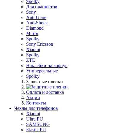
Spolky
Для планшетов
Sony
Anti-Glare
Anti-Shock
Diamond
Mirror
Spolky
Sony Ericsson
Xiaomi
Spolky
ZTE
Наклейки на корпус
Универсальные
Spolky
Защитные пленки
Оплата и доставка
Акции
Контакты
Чехлы для телефонов
Xiaomi
Ultra PU
SAMSUNG
Elastic PU