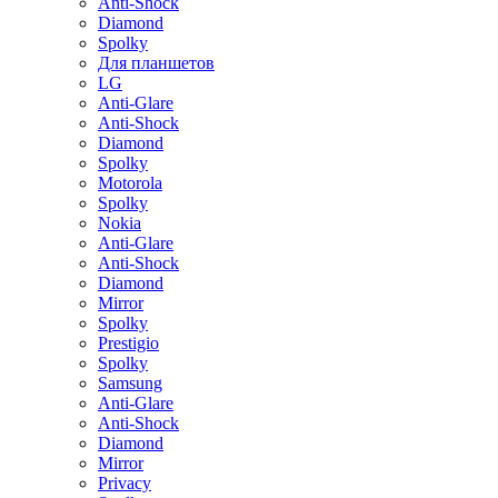
Anti-Shock
Diamond
Spolky
Для планшетов
LG
Anti-Glare
Anti-Shock
Diamond
Spolky
Motorola
Spolky
Nokia
Anti-Glare
Anti-Shock
Diamond
Mirror
Spolky
Prestigio
Spolky
Samsung
Anti-Glare
Anti-Shock
Diamond
Mirror
Privacy