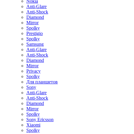
Nokia
Anti-Glare
Anti-Shock
Diamond
Mirror
Spolky
Prestigio
Spolky
Samsung
Anti-Glare
Anti-Shock
Diamond
Mirror
Privacy
Spolky
Для планшетов
Sony
Anti-Glare
Anti-Shock
Diamond
Mirror
Spolky
Sony Ericsson
Xiaomi
Spolky