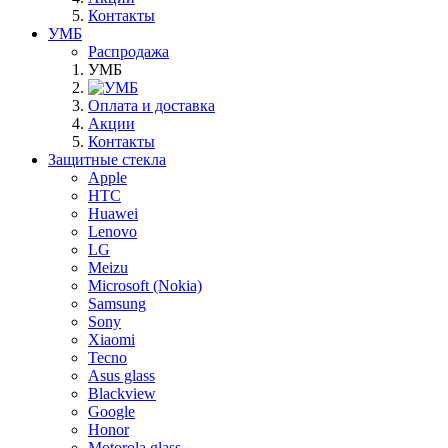
Контакты
УМБ
Распродажа
УМБ
Оплата и доставка
Акции
Контакты
Защитные стекла
Apple
HTC
Huawei
Lenovo
LG
Meizu
Microsoft (Nokia)
Samsung
Sony
Xiaomi
Tecno
Asus glass
Blackview
Google
Honor
Motorola glass