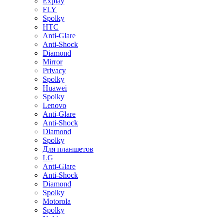
Explay
FLY
Spolky
HTC
Anti-Glare
Anti-Shock
Diamond
Mirror
Privacy
Spolky
Huawei
Spolky
Lenovo
Anti-Glare
Anti-Shock
Diamond
Spolky
Для планшетов
LG
Anti-Glare
Anti-Shock
Diamond
Spolky
Motorola
Spolky