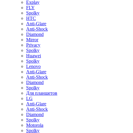
Explay
FLY
Spolky
HTC
Anti-Glare
Anti-Shock
Diamond
Mirror
Privacy
Spolky
Huawei
Spolky
Lenovo
Anti-Glare
Anti-Shock
Diamond
Spolky
Для планшетов
LG
Anti-Glare
Anti-Shock
Diamond
Spolky
Motorola
Spolky