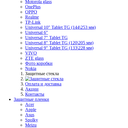
Motorola glass
OnePlus
OPPO
Realme
TP-Link
Universal 10" Tablet TG (144\253 мм)
Universal 6"
Universal 7" Tablet TG
Universal 8" Tablet TG (120\205 мм)
Universal 9" Tablet TG (133\228 мм)
VIVO
ZTE glass
Фото коробки
Nokia
Защитные стекла
Оплата и доставка
Акции
Контакты
Защитные пленки
Acer
Apple
Asus
Spolky
Meizu