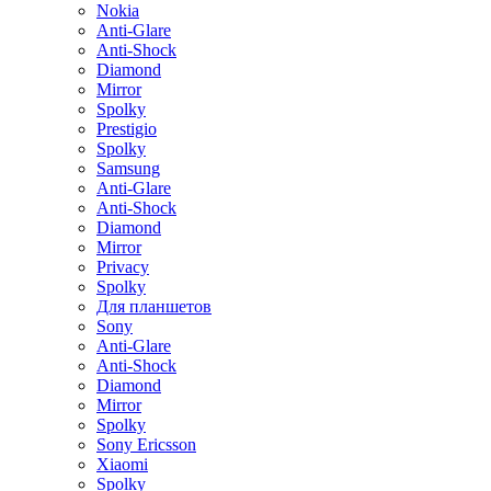
Nokia
Anti-Glare
Anti-Shock
Diamond
Mirror
Spolky
Prestigio
Spolky
Samsung
Anti-Glare
Anti-Shock
Diamond
Mirror
Privacy
Spolky
Для планшетов
Sony
Anti-Glare
Anti-Shock
Diamond
Mirror
Spolky
Sony Ericsson
Xiaomi
Spolky