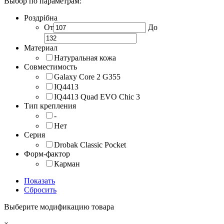
Выбор по параметрам:
Роздрібна
От
До
Материал
Натуральная кожа
Совместимость
Galaxy Core 2 G355
IQ4413
IQ4413 Quad EVO Chic 3
Тип крепления
-
Нет
Серия
Drobak Classic Pocket
Форм-фактор
Карман
Показать
Сбросить
Выберите модификацию товара
×