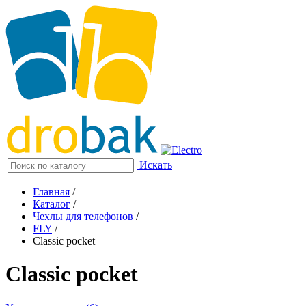
Искать
Главная
/
Каталог
/
Чехлы для телефонов
/
FLY
/
Classic pocket
Classic pocket