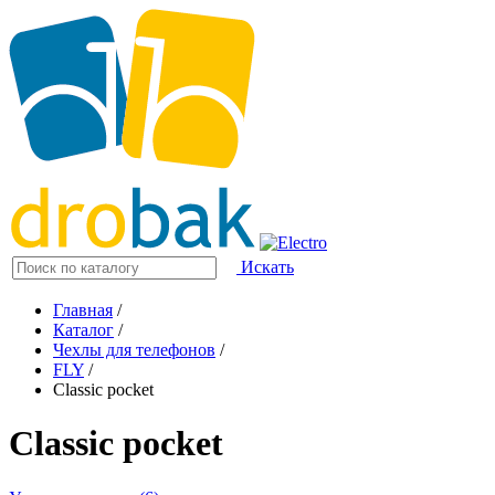
Искать
Главная
/
Каталог
/
Чехлы для телефонов
/
FLY
/
Classic pocket
Classic pocket