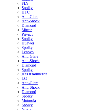
FLY
Spolky
HTC
Anti-Glare
Anti-Shock
Diamond
Mirror
Privacy
Spolky
Huawei
Spolky
Lenovo
Anti-Glare
Anti-Shock
Diamond
Spolky
Для планшетов
LG
Anti-Glare
Anti-Shock
Diamond
Spolky
Motorola
Spolky
Nokia