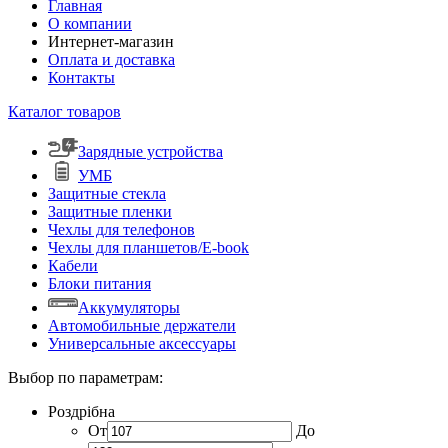
Главная
О компании
Интернет-магазин
Оплата и доставка
Контакты
Каталог товаров
Зарядные устройства
УМБ
Защитные стекла
Защитные пленки
Чехлы для телефонов
Чехлы для планшетов/E-book
Кабели
Блоки питания
Аккумуляторы
Автомобильные держатели
Универсальные аксессуары
Выбор по параметрам:
Роздрібна
От
До