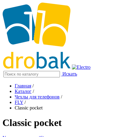
Искать
Главная
/
Каталог
/
Чехлы для телефонов
/
FLY
/
Classic pocket
Classic pocket