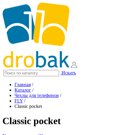
Искать
Главная
/
Каталог
/
Чехлы для телефонов
/
FLY
/
Classic pocket
Classic pocket