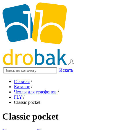
Искать
Главная
/
Каталог
/
Чехлы для телефонов
/
FLY
/
Classic pocket
Classic pocket