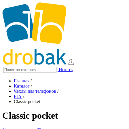
Искать
Главная
/
Каталог
/
Чехлы для телефонов
/
FLY
/
Classic pocket
Classic pocket