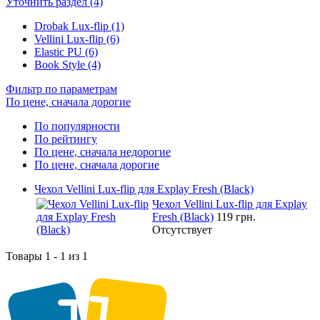
Уточнить раздел (4)
Drobak Lux-flip (1)
Vellini Lux-flip (6)
Elastic PU (6)
Book Style (4)
Фильтр по параметрам
По цене, сначала дорогие
По популярности
По рейтингу
По цене, сначала недорогие
По цене, сначала дорогие
Чехол Vellini Lux-flip для Explay Fresh (Black)
Чехол Vellini Lux-flip для Explay
Fresh (Black)
119 грн.
Отсутствует
Товары 1 - 1 из 1