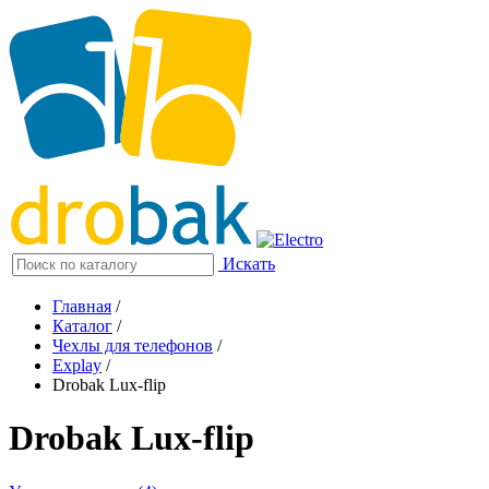
Искать
Главная
/
Каталог
/
Чехлы для телефонов
/
Explay
/
Drobak Lux-flip
Drobak Lux-flip