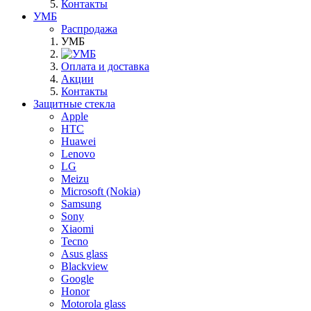
Контакты
УМБ
Распродажа
УМБ
Оплата и доставка
Акции
Контакты
Защитные стекла
Apple
HTC
Huawei
Lenovo
LG
Meizu
Microsoft (Nokia)
Samsung
Sony
Xiaomi
Tecno
Asus glass
Blackview
Google
Honor
Motorola glass