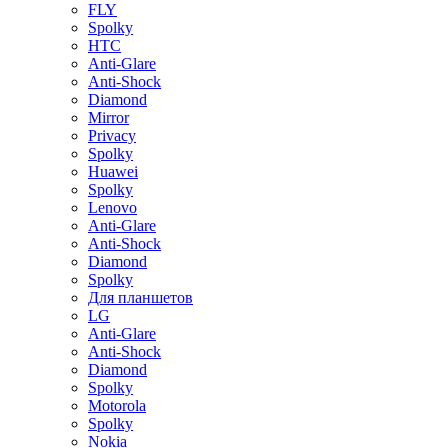
FLY
Spolky
HTC
Anti-Glare
Anti-Shock
Diamond
Mirror
Privacy
Spolky
Huawei
Spolky
Lenovo
Anti-Glare
Anti-Shock
Diamond
Spolky
Для планшетов
LG
Anti-Glare
Anti-Shock
Diamond
Spolky
Motorola
Spolky
Nokia