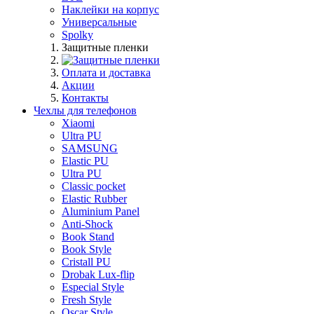
Наклейки на корпус
Универсальные
Spolky
Защитные пленки
Оплата и доставка
Акции
Контакты
Чехлы для телефонов
Xiaomi
Ultra PU
SAMSUNG
Elastic PU
Ultra PU
Classic pocket
Elastic Rubber
Aluminium Panel
Anti-Shock
Book Stand
Book Style
Cristall PU
Drobak Lux-flip
Especial Style
Fresh Style
Oscar Style