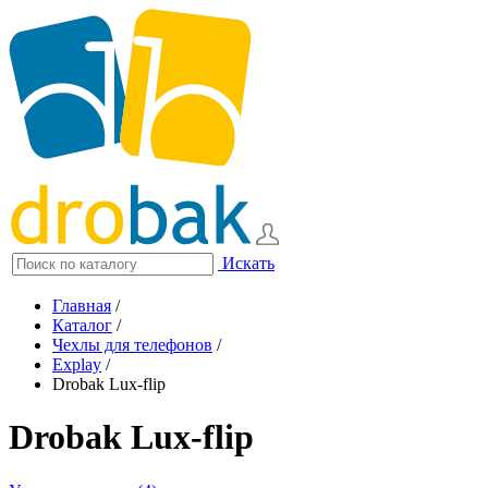
Искать
Главная
/
Каталог
/
Чехлы для телефонов
/
Explay
/
Drobak Lux-flip
Drobak Lux-flip