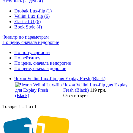
Уточнить раздел (4)
Drobak Lux-flip (1)
Vellini Lux-flip (6)
Elastic PU (6)
Book Style (4)
Фильтр по параметрам
По цене, сначала недорогие
По популярности
По рейтингу
По цене, сначала недорогие
По цене, сначала дорогие
Чехол Vellini Lux-flip для Explay Fresh (Black)
Чехол Vellini Lux-flip для Explay
Fresh (Black)
119 грн.
Отсутствует
Товары 1 - 1 из 1