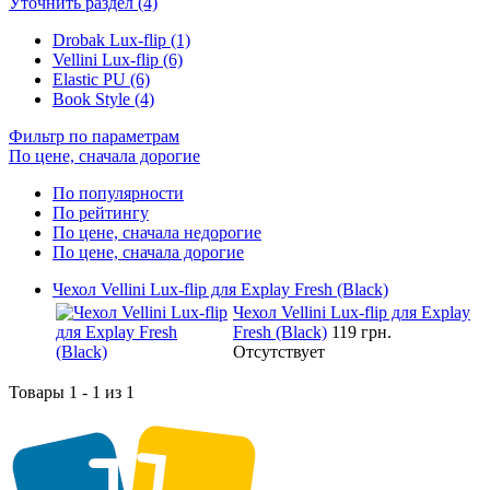
Уточнить раздел (4)
Drobak Lux-flip (1)
Vellini Lux-flip (6)
Elastic PU (6)
Book Style (4)
Фильтр по параметрам
По цене, сначала дорогие
По популярности
По рейтингу
По цене, сначала недорогие
По цене, сначала дорогие
Чехол Vellini Lux-flip для Explay Fresh (Black)
Чехол Vellini Lux-flip для Explay
Fresh (Black)
119 грн.
Отсутствует
Товары 1 - 1 из 1