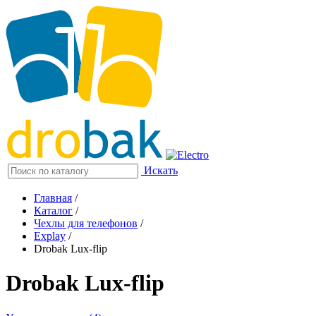
Искать
Главная
/
Каталог
/
Чехлы для телефонов
/
Explay
/
Drobak Lux-flip
Drobak Lux-flip