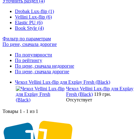
Уточнить раздел (4)
Drobak Lux-flip (1)
Vellini Lux-flip (6)
Elastic PU (6)
Book Style (4)
Фильтр по параметрам
По цене, сначала дорогие
По популярности
По рейтингу
По цене, сначала недорогие
По цене, сначала дорогие
Чехол Vellini Lux-flip для Explay Fresh (Black)
Чехол Vellini Lux-flip для Explay
Fresh (Black)
119 грн.
Отсутствует
Товары 1 - 1 из 1