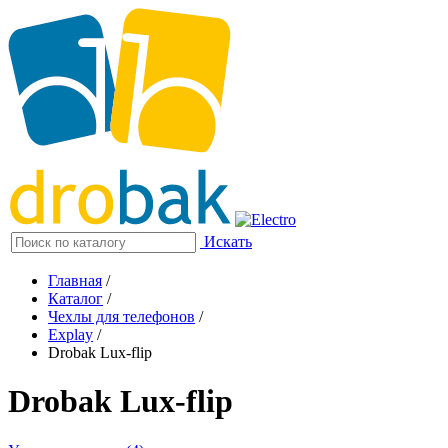
Искать
Главная
/
Каталог
/
Чехлы для телефонов
/
Explay
/
Drobak Lux-flip
Drobak Lux-flip