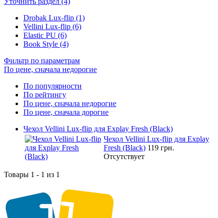
Уточнить раздел (4)
Drobak Lux-flip (1)
Vellini Lux-flip (6)
Elastic PU (6)
Book Style (4)
Фильтр по параметрам
По цене, сначала недорогие
По популярности
По рейтингу
По цене, сначала недорогие
По цене, сначала дорогие
Чехол Vellini Lux-flip для Explay Fresh (Black)
Чехол Vellini Lux-flip для Explay
Fresh (Black)
119 грн.
Отсутствует
Товары 1 - 1 из 1