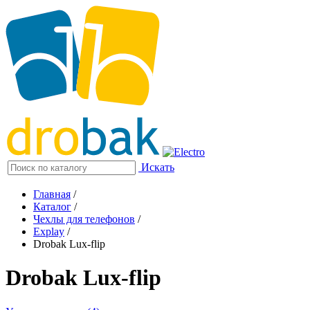
Искать
Главная
/
Каталог
/
Чехлы для телефонов
/
Explay
/
Drobak Lux-flip
Drobak Lux-flip