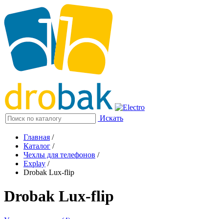
Искать
Главная
/
Каталог
/
Чехлы для телефонов
/
Explay
/
Drobak Lux-flip
Drobak Lux-flip