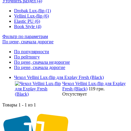
Уточнить раздел (4)
Drobak Lux-flip (1)
Vellini Lux-flip (6)
Elastic PU (6)
Book Style (4)
Фильтр по параметрам
По цене, сначала дорогие
По популярности
По рейтингу
По цене, сначала недорогие
По цене, сначала дорогие
Чехол Vellini Lux-flip для Explay Fresh (Black)
Чехол Vellini Lux-flip для Explay
Fresh (Black)
119 грн.
Отсутствует
Товары 1 - 1 из 1