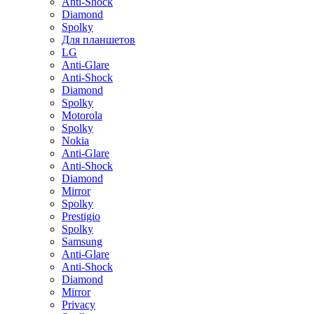
Anti-Shock
Diamond
Spolky
Для планшетов
LG
Anti-Glare
Anti-Shock
Diamond
Spolky
Motorola
Spolky
Nokia
Anti-Glare
Anti-Shock
Diamond
Mirror
Spolky
Prestigio
Spolky
Samsung
Anti-Glare
Anti-Shock
Diamond
Mirror
Privacy