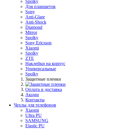
Spolky
Для планшетов
Sony
Anti-Glare
Anti-Shock
Diamond
Mirror
Spolky
Sony Ericsson
Xiaomi
Spolky
ZTE
Наклейки на корпус
Универсальные
Spolky
Защитные пленки
Оплата и доставка
Акции
Контакты
Чехлы для телефонов
Xiaomi
Ultra PU
SAMSUNG
Elastic PU