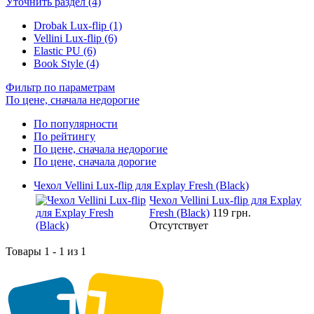
Уточнить раздел (4)
Drobak Lux-flip (1)
Vellini Lux-flip (6)
Elastic PU (6)
Book Style (4)
Фильтр по параметрам
По цене, сначала недорогие
По популярности
По рейтингу
По цене, сначала недорогие
По цене, сначала дорогие
Чехол Vellini Lux-flip для Explay Fresh (Black)
Чехол Vellini Lux-flip для Explay
Fresh (Black)
119 грн.
Отсутствует
Товары 1 - 1 из 1