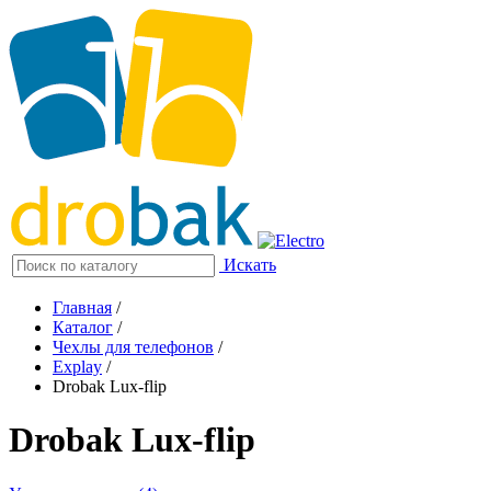
Искать
Главная
/
Каталог
/
Чехлы для телефонов
/
Explay
/
Drobak Lux-flip
Drobak Lux-flip