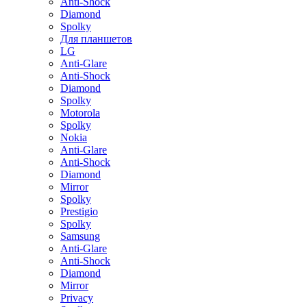
Anti-Shock
Diamond
Spolky
Для планшетов
LG
Anti-Glare
Anti-Shock
Diamond
Spolky
Motorola
Spolky
Nokia
Anti-Glare
Anti-Shock
Diamond
Mirror
Spolky
Prestigio
Spolky
Samsung
Anti-Glare
Anti-Shock
Diamond
Mirror
Privacy