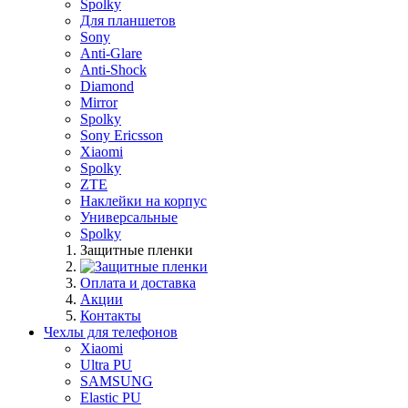
Spolky
Для планшетов
Sony
Anti-Glare
Anti-Shock
Diamond
Mirror
Spolky
Sony Ericsson
Xiaomi
Spolky
ZTE
Наклейки на корпус
Универсальные
Spolky
Защитные пленки
Оплата и доставка
Акции
Контакты
Чехлы для телефонов
Xiaomi
Ultra PU
SAMSUNG
Elastic PU