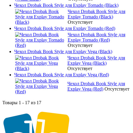
Чехол Drobak Book Style для Explay Tornado (Black)
Чехол Drobak Book Style для
Explay Tornado (Black)
Отсутствует
Чехол Drobak Book Style для Explay Tornado (Red)
Чехол Drobak Book Style для
Explay Tornado (Red)
Отсутствует
Чехол Drobak Book Style для Explay Vega (Black)
Чехол Drobak Book Style для
Explay Vega (Black)
Отсутствует
Чехол Drobak Book Style для Explay Vega (Red)
Чехол Drobak Book Style для
Explay Vega (Red)
Отсутствует
Товары 1 - 17 из 17