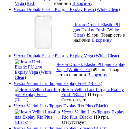
наличии
В корзину
Чехол Drobak Elastic PU для Explay Fresh (White Clear)
Чехол Drobak Elastic PU
для Explay Fresh (White
Clear)
49 грн.
Товар есть в
наличии
В корзину
Чехол Drobak Elastic PU для Explay Vega (White Clear)
Чехол Drobak Elastic PU для Explay
Vega (White Clear)
49 грн.
Товар
есть в наличии
В корзину
Чехол Vellini Lux-flip для Explay Fresh (Black)
Чехол Vellini Lux-flip для Explay
Fresh (Black)
119 грн.
Отсутствует
Чехол Vellini Lux-flip для Explay Rio Plus (Black)
Чехол Vellini Lux-flip для Explay
Rio Plus (Black)
119 грн.
Отсутствует
Чехол Vellini Lux-flip для Explay Tornado (Black)