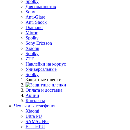
Spolky
Для планшетов
Sony
Anti-Glare
Anti-Shock
Diamond
Mirror
Spolky
Sony Ericsson
Xiaomi
Spolky
ZTE
Наклейки на корпус
Универсальные
Spolky
Защитные пленки
Оплата и доставка
Акции
Контакты
Чехлы для телефонов
Xiaomi
Ultra PU
SAMSUNG
Elastic PU