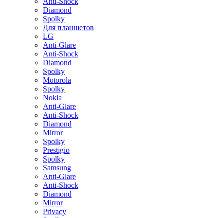
Anti-Shock
Diamond
Spolky
Для планшетов
LG
Anti-Glare
Anti-Shock
Diamond
Spolky
Motorola
Spolky
Nokia
Anti-Glare
Anti-Shock
Diamond
Mirror
Spolky
Prestigio
Spolky
Samsung
Anti-Glare
Anti-Shock
Diamond
Mirror
Privacy