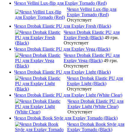
Чехол Vellini Lux-flip для Explay Tornado (Red)
Чехол Vellini Lux-flip для
Explay Tornado (Red)
Отсутствует
Чехол Drobak Elastic PU для Explay Fresh (Black)
Чехол Drobak Elastic PU для
Explay Fresh (Black)
49 грн.
Отсутствует
Чехол Drobak Elastic PU для Explay Vega (Black)
Чехол Drobak Elastic PU для
Explay Vega (Black)
49 грн.
Отсутствует
Чехол Drobak Elastic PU для Explay Light (Black)
Чехол Drobak Elastic PU для
Explay Light (Black)
Отсутствует
Чехол Drobak Elastic PU для Explay Light (White Clear)
Чехол Drobak Elastic PU для
Explay Light (White Clear)
Отсутствует
Чехол Drobak Book Style для Explay Tornado (Black)
Чехол Drobak Book Style для
Explay Tornado (Black)