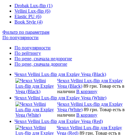
Drobak Lux-flip (1)
Vellini Lux-flip (6)
Elastic PU (6)
Book Style (4)
Фильтр по параметрам
По популярности
По популярности
По рейтингу
По цене, сначала недорогие
По цене, сначала дорогие
Чехол Vellini Lux-flip для Explay Vega (Black)
Чехол Vellini Lux-flip для Explay
Vega (Black)
89 грн.
Товар есть в
наличии
В корзину
Чехол Vellini Lux-flip для Explay Vega (White)
Чехол Vellini Lux-flip для Explay
Vega (White)
89 грн.
Товар есть в
наличии
В корзину
Чехол Vellini Lux-flip для Explay Vega (Red)
Чехол Vellini Lux-flip для Explay
Vega (Red)
89 грн.
Товар есть в