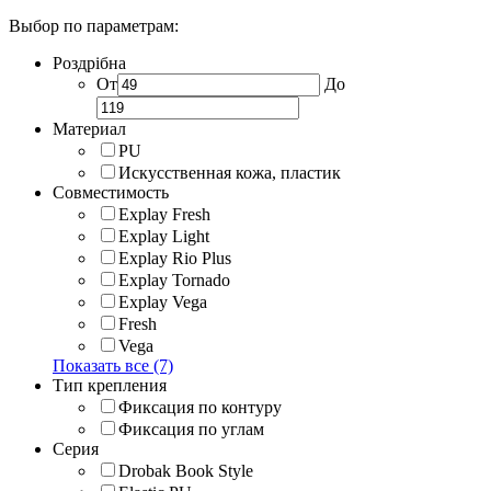
Выбор по параметрам:
Роздрібна
От
До
Материал
PU
Искусственная кожа, пластик
Совместимость
Explay Fresh
Explay Light
Explay Rio Plus
Explay Tornado
Explay Vega
Fresh
Vega
Показать все (7)
Тип крепления
Фиксация по контуру
Фиксация по углам
Серия
Drobak Book Style