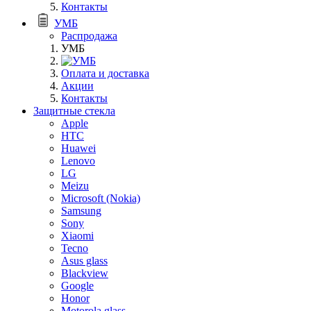
Контакты
УМБ
Распродажа
УМБ
Оплата и доставка
Акции
Контакты
Защитные стекла
Apple
HTC
Huawei
Lenovo
LG
Meizu
Microsoft (Nokia)
Samsung
Sony
Xiaomi
Tecno
Asus glass
Blackview
Google
Honor
Motorola glass