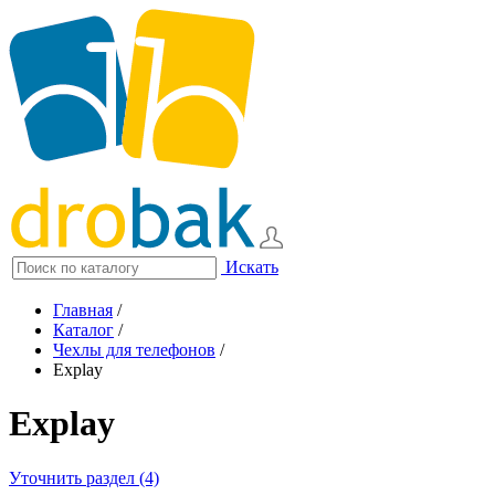
Искать
Главная
/
Каталог
/
Чехлы для телефонов
/
Explay
Explay
Уточнить раздел (4)