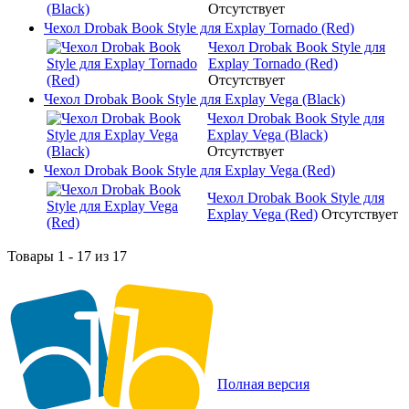
Отсутствует
Чехол Drobak Book Style для Explay Tornado (Red)
Чехол Drobak Book Style для
Explay Tornado (Red)
Отсутствует
Чехол Drobak Book Style для Explay Vega (Black)
Чехол Drobak Book Style для
Explay Vega (Black)
Отсутствует
Чехол Drobak Book Style для Explay Vega (Red)
Чехол Drobak Book Style для
Explay Vega (Red)
Отсутствует
Товары 1 - 17 из 17
Полная версия