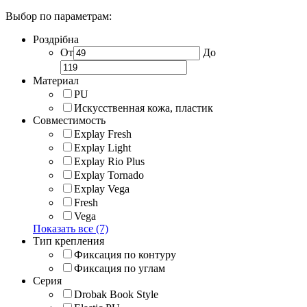
Выбор по параметрам:
Роздрібна
От
До
Материал
PU
Искусственная кожа, пластик
Совместимость
Explay Fresh
Explay Light
Explay Rio Plus
Explay Tornado
Explay Vega
Fresh
Vega
Показать все (7)
Тип крепления
Фиксация по контуру
Фиксация по углам
Серия
Drobak Book Style