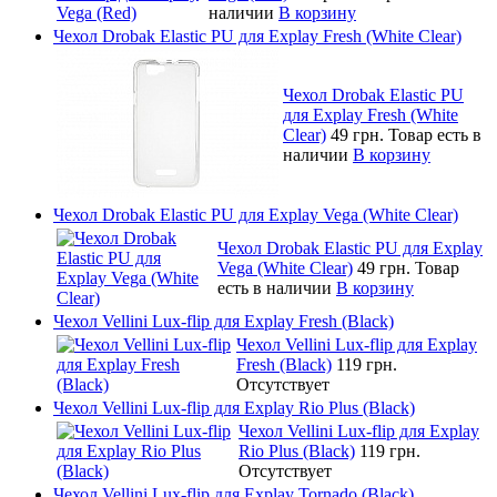
наличии
В корзину
Чехол Drobak Elastic PU для Explay Fresh (White Clear)
Чехол Drobak Elastic PU
для Explay Fresh (White
Clear)
49 грн.
Товар есть в
наличии
В корзину
Чехол Drobak Elastic PU для Explay Vega (White Clear)
Чехол Drobak Elastic PU для Explay
Vega (White Clear)
49 грн.
Товар
есть в наличии
В корзину
Чехол Vellini Lux-flip для Explay Fresh (Black)
Чехол Vellini Lux-flip для Explay
Fresh (Black)
119 грн.
Отсутствует
Чехол Vellini Lux-flip для Explay Rio Plus (Black)
Чехол Vellini Lux-flip для Explay
Rio Plus (Black)
119 грн.
Отсутствует
Чехол Vellini Lux-flip для Explay Tornado (Black)