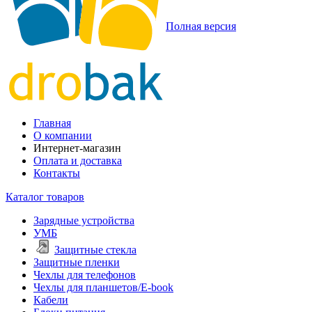
Полная версия
Главная
О компании
Интернет-магазин
Оплата и доставка
Контакты
Каталог товаров
Зарядные устройства
УМБ
Защитные стекла
Защитные пленки
Чехлы для телефонов
Чехлы для планшетов/E-book
Кабели