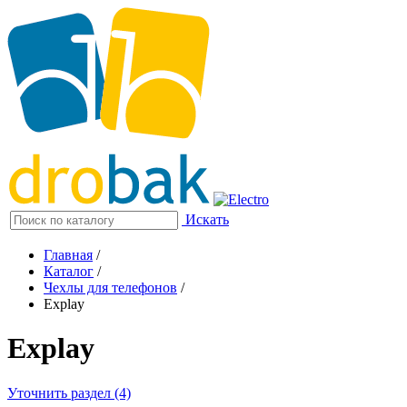
Искать
Главная
/
Каталог
/
Чехлы для телефонов
/
Explay
Explay
Уточнить раздел (4)