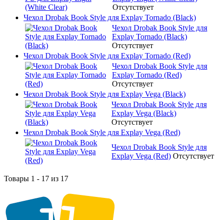
Отсутствует
Чехол Drobak Book Style для Explay Tornado (Black)
Чехол Drobak Book Style для
Explay Tornado (Black)
Отсутствует
Чехол Drobak Book Style для Explay Tornado (Red)
Чехол Drobak Book Style для
Explay Tornado (Red)
Отсутствует
Чехол Drobak Book Style для Explay Vega (Black)
Чехол Drobak Book Style для
Explay Vega (Black)
Отсутствует
Чехол Drobak Book Style для Explay Vega (Red)
Чехол Drobak Book Style для
Explay Vega (Red)
Отсутствует
Товары 1 - 17 из 17