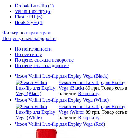
Drobak Lux-flip (1)
Vellini Lux-flip (6)
Elastic PU (6)
Book Style (4)
Фильтр по параметрам
По цене, сначала дорогие
По популярности
По рейтингу
По цене, сначала недорогие
По цене, сначала дорогие
Чехол Vellini Lux-flip для Explay Vega (Black)
Чехол Vellini Lux-flip для Explay
Vega (Black)
89 грн.
Товар есть в
наличии
В корзину
Чехол Vellini Lux-flip для Explay Vega (White)
Чехол Vellini Lux-flip для Explay
Vega (White)
89 грн.
Товар есть в
наличии
В корзину
Чехол Vellini Lux-flip для Explay Vega (Red)