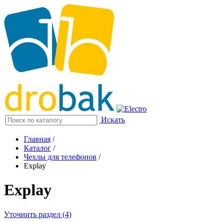
Искать
Главная
/
Каталог
/
Чехлы для телефонов
/
Explay
Explay
Уточнить раздел (4)