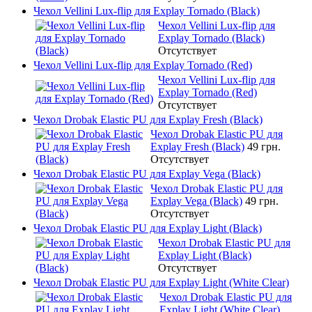
Чехол Vellini Lux-flip для Explay Tornado (Black)
Чехол Vellini Lux-flip для
Explay Tornado (Black)
Отсутствует
Чехол Vellini Lux-flip для Explay Tornado (Red)
Чехол Vellini Lux-flip для
Explay Tornado (Red)
Отсутствует
Чехол Drobak Elastic PU для Explay Fresh (Black)
Чехол Drobak Elastic PU для
Explay Fresh (Black)
49 грн.
Отсутствует
Чехол Drobak Elastic PU для Explay Vega (Black)
Чехол Drobak Elastic PU для
Explay Vega (Black)
49 грн.
Отсутствует
Чехол Drobak Elastic PU для Explay Light (Black)
Чехол Drobak Elastic PU для
Explay Light (Black)
Отсутствует
Чехол Drobak Elastic PU для Explay Light (White Clear)
Чехол Drobak Elastic PU для
Explay Light (White Clear)