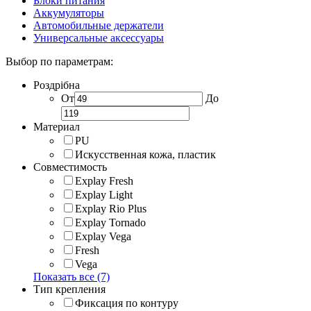
Блоки питания
Аккумуляторы
Автомобильные держатели
Универсальные аксессуары
Выбор по параметрам:
Роздрібна
От
До
Материал
PU
Искусственная кожа, пластик
Совместимость
Explay Fresh
Explay Light
Explay Rio Plus
Explay Tornado
Explay Vega
Fresh
Vega
Показать все (7)
Тип крепления
Фиксация по контуру