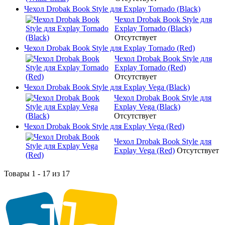
Чехол Drobak Book Style для Explay Tornado (Black)
Чехол Drobak Book Style для
Explay Tornado (Black)
Отсутствует
Чехол Drobak Book Style для Explay Tornado (Red)
Чехол Drobak Book Style для
Explay Tornado (Red)
Отсутствует
Чехол Drobak Book Style для Explay Vega (Black)
Чехол Drobak Book Style для
Explay Vega (Black)
Отсутствует
Чехол Drobak Book Style для Explay Vega (Red)
Чехол Drobak Book Style для
Explay Vega (Red)
Отсутствует
Товары 1 - 17 из 17