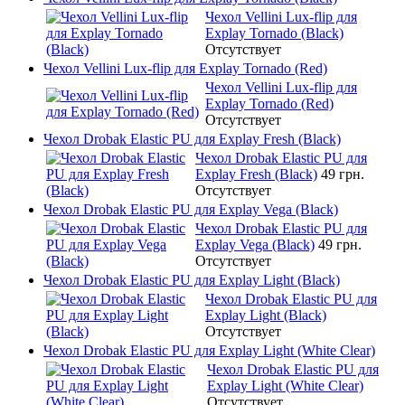
Чехол Vellini Lux-flip для
Explay Tornado (Black)
Отсутствует
Чехол Vellini Lux-flip для Explay Tornado (Red)
Чехол Vellini Lux-flip для
Explay Tornado (Red)
Отсутствует
Чехол Drobak Elastic PU для Explay Fresh (Black)
Чехол Drobak Elastic PU для
Explay Fresh (Black)
49 грн.
Отсутствует
Чехол Drobak Elastic PU для Explay Vega (Black)
Чехол Drobak Elastic PU для
Explay Vega (Black)
49 грн.
Отсутствует
Чехол Drobak Elastic PU для Explay Light (Black)
Чехол Drobak Elastic PU для
Explay Light (Black)
Отсутствует
Чехол Drobak Elastic PU для Explay Light (White Clear)
Чехол Drobak Elastic PU для
Explay Light (White Clear)
Отсутствует