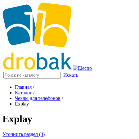
Искать
Главная
/
Каталог
/
Чехлы для телефонов
/
Explay
Explay
Уточнить раздел (4)