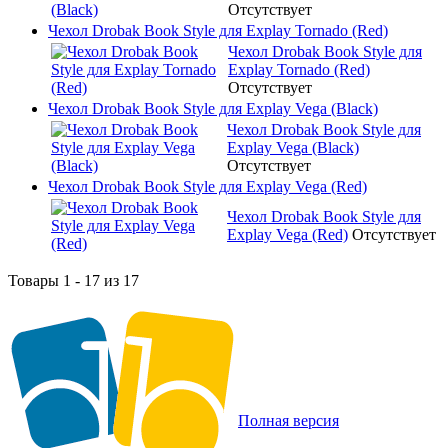
Отсутствует
Чехол Drobak Book Style для Explay Tornado (Red)
Чехол Drobak Book Style для
Explay Tornado (Red)
Отсутствует
Чехол Drobak Book Style для Explay Vega (Black)
Чехол Drobak Book Style для
Explay Vega (Black)
Отсутствует
Чехол Drobak Book Style для Explay Vega (Red)
Чехол Drobak Book Style для
Explay Vega (Red)
Отсутствует
Товары 1 - 17 из 17
Полная версия