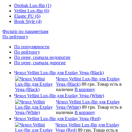
Drobak Lux-flip (1)
Vellini Lux-flip (6)
Elastic PU (6)
Book Style (4)
Фильтр по параметрам
По рейтингу
По популярности
По рейтингу
По цене, сначала недорогие
По цене, сначала дорогие
Чехол Vellini Lux-flip для Explay Vega (Black)
Чехол Vellini Lux-flip для Explay
Vega (Black)
89 грн.
Товар есть в
наличии
В корзину
Чехол Vellini Lux-flip для Explay Vega (White)
Чехол Vellini Lux-flip для Explay
Vega (White)
89 грн.
Товар есть в
наличии
В корзину
Чехол Vellini Lux-flip для Explay Vega (Red)
Чехол Vellini Lux-flip для Explay
Vega (Red)
89 грн.
Товар есть в