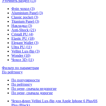
Уточнить раздел (13)
Фліп чохол (3)
Aluminium Panel (3)
Classic pocket (3)
Titanium Panel (3)
Накладка (3)
Anti-Shock (21)
Cristall PU (4)
Elastic PU (18)
Elegant Wallet (3)
Ultra PU (11)
Vellini Lux-flip (3)
Wonder (10)
Чохол 3D (11)
Фильтр по параметрам
По рейтингу
По популярности
По рейтингу
По цене, сначала недорогие
По цене, сначала дорогие
Чехол-флип Vellini Lux-flip для Apple Iphone 6 Plus/6S
Plus (Black)