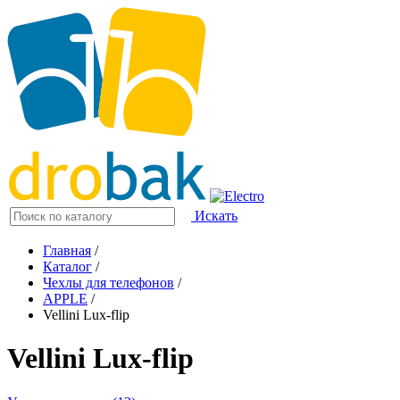
Искать
Главная
/
Каталог
/
Чехлы для телефонов
/
APPLE
/
Vellini Lux-flip
Vellini Lux-flip