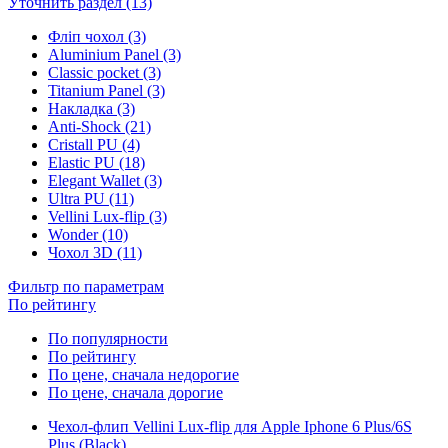
Уточнить раздел (13)
Фліп чохол (3)
Aluminium Panel (3)
Classic pocket (3)
Titanium Panel (3)
Накладка (3)
Anti-Shock (21)
Cristall PU (4)
Elastic PU (18)
Elegant Wallet (3)
Ultra PU (11)
Vellini Lux-flip (3)
Wonder (10)
Чохол 3D (11)
Фильтр по параметрам
По рейтингу
По популярности
По рейтингу
По цене, сначала недорогие
По цене, сначала дорогие
Чехол-флип Vellini Lux-flip для Apple Iphone 6 Plus/6S
Plus (Black)