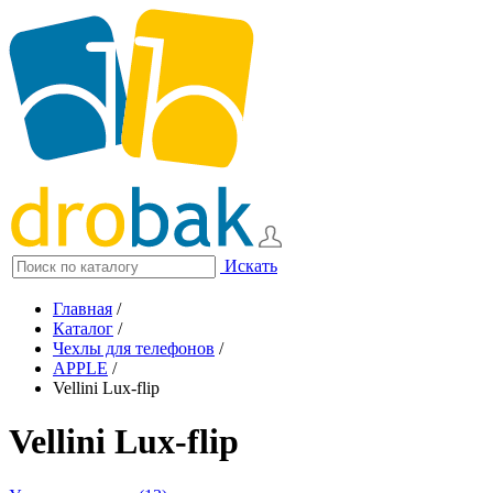
Искать
Главная
/
Каталог
/
Чехлы для телефонов
/
APPLE
/
Vellini Lux-flip
Vellini Lux-flip