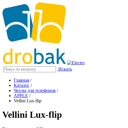
Искать
Главная
/
Каталог
/
Чехлы для телефонов
/
APPLE
/
Vellini Lux-flip
Vellini Lux-flip