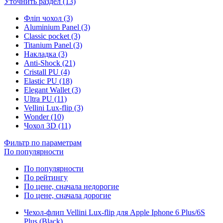
Уточнить раздел (13)
Фліп чохол (3)
Aluminium Panel (3)
Classic pocket (3)
Titanium Panel (3)
Накладка (3)
Anti-Shock (21)
Cristall PU (4)
Elastic PU (18)
Elegant Wallet (3)
Ultra PU (11)
Vellini Lux-flip (3)
Wonder (10)
Чохол 3D (11)
Фильтр по параметрам
По популярности
По популярности
По рейтингу
По цене, сначала недорогие
По цене, сначала дорогие
Чехол-флип Vellini Lux-flip для Apple Iphone 6 Plus/6S
Plus (Black)