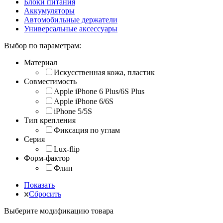
Блоки питания
Аккумуляторы
Автомобильные держатели
Универсальные аксессуары
Выбор по параметрам:
Материал
Искусственная кожа, пластик
Совместимость
Apple iPhone 6 Plus/6S Plus
Apple iPhone 6/6S
iPhone 5/5S
Тип крепления
Фиксация по углам
Серия
Lux-flip
Форм-фактор
Флип
Показать
Сбросить
Выберите модификацию товара