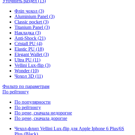
Уточнить раздел (13)
Фліп чохол (3)
Aluminium Panel (3)
Classic pocket (3)
Titanium Panel (3)
Накладка (3)
Anti-Shock (21)
Cristall PU (4)
Elastic PU (18)
Elegant Wallet (3)
Ultra PU (11)
Vellini Lux-flip (3)
Wonder (10)
Чохол 3D (11)
Фильтр по параметрам
По рейтингу
По популярности
По рейтингу
По цене, сначала недорогие
По цене, сначала дорогие
Чехол-флип Vellini Lux-flip для Apple Iphone 6 Plus/6S
Plus (Black)