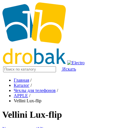
Искать
Главная
/
Каталог
/
Чехлы для телефонов
/
APPLE
/
Vellini Lux-flip
Vellini Lux-flip