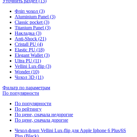
Уточнить раздел (13)
Фліп чохол (3)
Aluminium Panel (3)
Classic pocket (3)
Titanium Panel (3)
Накладка (3)
Anti-Shock (21)
Cristall PU (4)
Elastic PU (18)
Elegant Wallet (3)
Ultra PU (11)
Vellini Lux-flip (3)
Wonder (10)
Чохол 3D (11)
Фильтр по параметрам
По популярности
По популярности
По рейтингу
По цене, сначала недорогие
По цене, сначала дорогие
Чехол-флип Vellini Lux-flip для Apple Iphone 6 Plus/6S
Plus (Black)