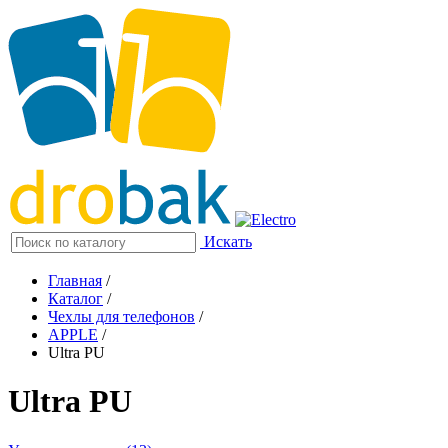
Искать
Главная
/
Каталог
/
Чехлы для телефонов
/
APPLE
/
Ultra PU
Ultra PU