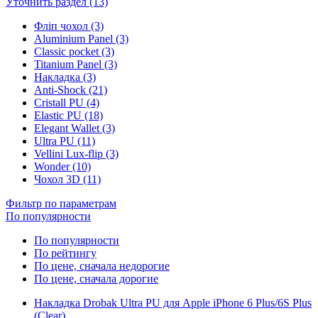
Уточнить раздел (13)
Фліп чохол (3)
Aluminium Panel (3)
Classic pocket (3)
Titanium Panel (3)
Накладка (3)
Anti-Shock (21)
Cristall PU (4)
Elastic PU (18)
Elegant Wallet (3)
Ultra PU (11)
Vellini Lux-flip (3)
Wonder (10)
Чохол 3D (11)
Фильтр по параметрам
По популярности
По популярности
По рейтингу
По цене, сначала недорогие
По цене, сначала дорогие
Накладка Drobak Ultra PU для Apple iPhone 6 Plus/6S Plus
(Clear)