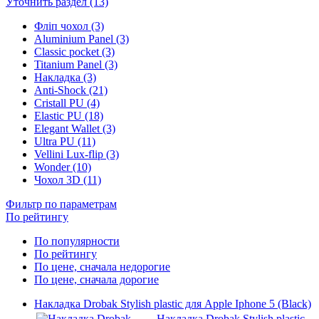
Уточнить раздел (13)
Фліп чохол (3)
Aluminium Panel (3)
Classic pocket (3)
Titanium Panel (3)
Накладка (3)
Anti-Shock (21)
Cristall PU (4)
Elastic PU (18)
Elegant Wallet (3)
Ultra PU (11)
Vellini Lux-flip (3)
Wonder (10)
Чохол 3D (11)
Фильтр по параметрам
По рейтингу
По популярности
По рейтингу
По цене, сначала недорогие
По цене, сначала дорогие
Накладка Drobak Stylish plastic для Apple Iphone 5 (Black)
Накладка Drobak Stylish plastic