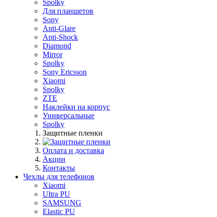
Spolky
Для планшетов
Sony
Anti-Glare
Anti-Shock
Diamond
Mirror
Spolky
Sony Ericsson
Xiaomi
Spolky
ZTE
Наклейки на корпус
Универсальные
Spolky
Защитные пленки
Оплата и доставка
Акции
Контакты
Чехлы для телефонов
Xiaomi
Ultra PU
SAMSUNG
Elastic PU