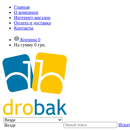
Главная
О компании
Интернет-магазин
Оплата и доставка
Контакты
Корзина
0
На сумму
0 грн.
Искат
Везде