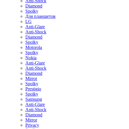
Anti-Shock
Diamond
Spolky
Для планшетов
LG
Anti-Glare
Anti-Shock
Diamond
Spolky
Motorola
Spolky
Nokia
Anti-Glare
Anti-Shock
Diamond
Mirror
Spolky
Prestigio
Spolky
Samsung
Anti-Glare
Anti-Shock
Diamond
Mirror
Privacy