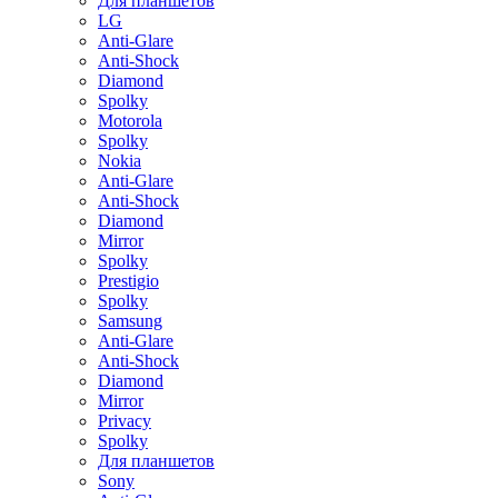
Для планшетов
LG
Anti-Glare
Anti-Shock
Diamond
Spolky
Motorola
Spolky
Nokia
Anti-Glare
Anti-Shock
Diamond
Mirror
Spolky
Prestigio
Spolky
Samsung
Anti-Glare
Anti-Shock
Diamond
Mirror
Privacy
Spolky
Для планшетов
Sony