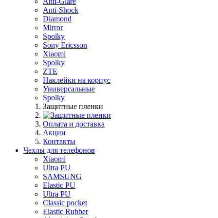
Anti-Glare
Anti-Shock
Diamond
Mirror
Spolky
Sony Ericsson
Xiaomi
Spolky
ZTE
Наклейки на корпус
Универсальные
Spolky
Защитные пленки
Оплата и доставка
Акции
Контакты
Чехлы для телефонов
Xiaomi
Ultra PU
SAMSUNG
Elastic PU
Ultra PU
Classic pocket
Elastic Rubber