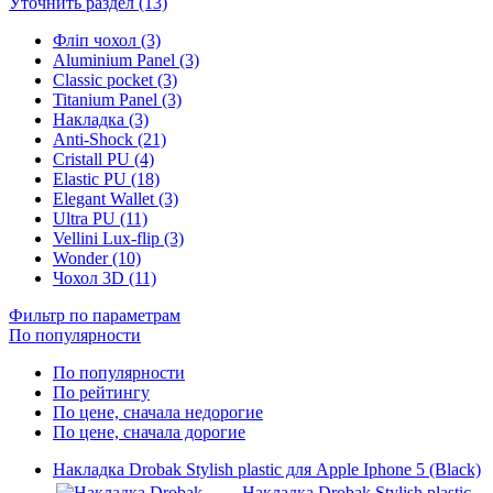
Уточнить раздел (13)
Фліп чохол (3)
Aluminium Panel (3)
Classic pocket (3)
Titanium Panel (3)
Накладка (3)
Anti-Shock (21)
Cristall PU (4)
Elastic PU (18)
Elegant Wallet (3)
Ultra PU (11)
Vellini Lux-flip (3)
Wonder (10)
Чохол 3D (11)
Фильтр по параметрам
По популярности
По популярности
По рейтингу
По цене, сначала недорогие
По цене, сначала дорогие
Накладка Drobak Stylish plastic для Apple Iphone 5 (Black)
Накладка Drobak Stylish plastic