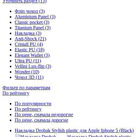
Уточнить раздел (13)
Фліп чохол (3)
Aluminium Panel (3)
Classic pocket (3)
Titanium Panel (3)
Накладка (3)
Anti-Shock (21)
Cristall PU (4)
Elastic PU (18)
Elegant Wallet (3)
Ultra PU (11)
Vellini Lux-flip (3)
Wonder (10)
Чохол 3D (11)
Фильтр по параметрам
По рейтингу
По популярности
По рейтингу
По цене, сначала недорогие
По цене, сначала дорогие
Накладка Drobak Stylish plastic для Apple Iphone 5 (Black)
Накладка Drobak Stylish plastic