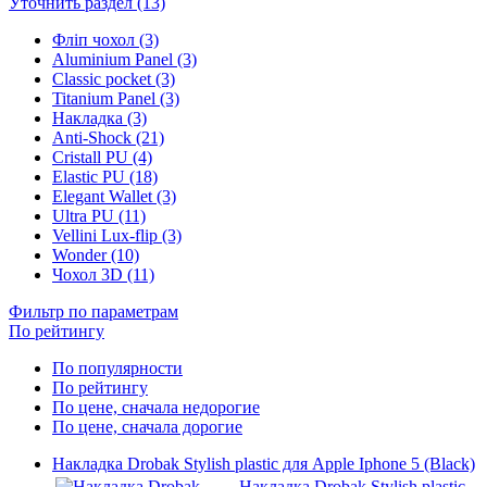
Уточнить раздел (13)
Фліп чохол (3)
Aluminium Panel (3)
Classic pocket (3)
Titanium Panel (3)
Накладка (3)
Anti-Shock (21)
Cristall PU (4)
Elastic PU (18)
Elegant Wallet (3)
Ultra PU (11)
Vellini Lux-flip (3)
Wonder (10)
Чохол 3D (11)
Фильтр по параметрам
По рейтингу
По популярности
По рейтингу
По цене, сначала недорогие
По цене, сначала дорогие
Накладка Drobak Stylish plastic для Apple Iphone 5 (Black)
Накладка Drobak Stylish plastic