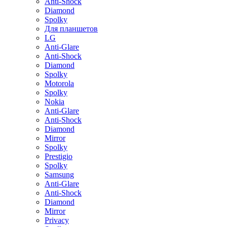
Anti-Shock
Diamond
Spolky
Для планшетов
LG
Anti-Glare
Anti-Shock
Diamond
Spolky
Motorola
Spolky
Nokia
Anti-Glare
Anti-Shock
Diamond
Mirror
Spolky
Prestigio
Spolky
Samsung
Anti-Glare
Anti-Shock
Diamond
Mirror
Privacy