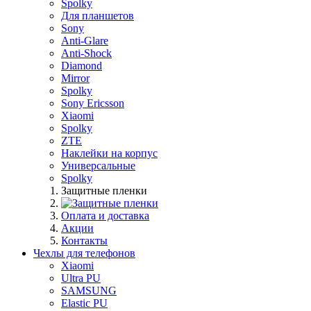
Spolky
Для планшетов
Sony
Anti-Glare
Anti-Shock
Diamond
Mirror
Spolky
Sony Ericsson
Xiaomi
Spolky
ZTE
Наклейки на корпус
Универсальные
Spolky
Защитные пленки
Оплата и доставка
Акции
Контакты
Чехлы для телефонов
Xiaomi
Ultra PU
SAMSUNG
Elastic PU