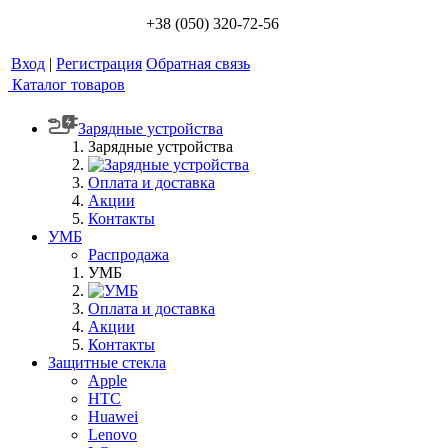
+38 (050) 320-72-56
Вход
|
Регистрация
Обратная связь
Каталог товаров
Зарядные устройства
Зарядные устройства
Оплата и доставка
Акции
Контакты
УМБ
Распродажа
УМБ
Оплата и доставка
Акции
Контакты
Защитные стекла
Apple
HTC
Huawei
Lenovo