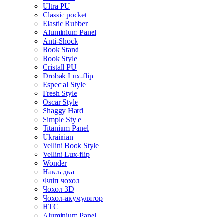
Ultra PU
Classic pocket
Elastic Rubber
Aluminium Panel
Anti-Shock
Book Stand
Book Style
Cristall PU
Drobak Lux-flip
Especial Style
Fresh Style
Oscar Style
Shaggy Hard
Simple Style
Titanium Panel
Ukrainian
Vellini Book Style
Vellini Lux-flip
Wonder
Накладка
Фліп чохол
Чохол 3D
Чохол-акумулятор
HTC
Aluminium Panel