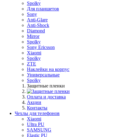
Spolky
Для планшетов
Sony
Anti-Glare
Anti-Shock
Diamond
Mirror
Spolky
Sony Ericsson
Xiaomi
Spolky
ZTE
Наклейки на корпус
Универсальные
Spolky
Защитные пленки
Оплата и доставка
Акции
Контакты
Чехлы для телефонов
Xiaomi
Ultra PU
SAMSUNG
Elastic PU