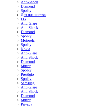
Anti-Shock
Diamond
Spolky
Для планшетов
LG
Anti-Glare
Anti-Shock
Diamond
Spolky
Motorola
Spolky
Nokia
Anti-Glare
Anti-Shock
Diamond
Mirror
Spolky
Prestigio
Spolky
Samsung
Anti-Glare
Anti-Shock
Diamond
Mirror
Privacy