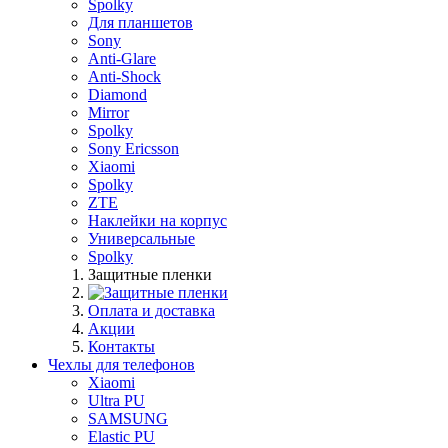
Spolky
Для планшетов
Sony
Anti-Glare
Anti-Shock
Diamond
Mirror
Spolky
Sony Ericsson
Xiaomi
Spolky
ZTE
Наклейки на корпус
Универсальные
Spolky
Защитные пленки
Оплата и доставка
Акции
Контакты
Чехлы для телефонов
Xiaomi
Ultra PU
SAMSUNG
Elastic PU