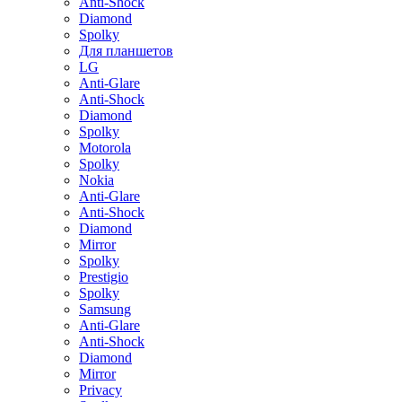
Anti-Shock
Diamond
Spolky
Для планшетов
LG
Anti-Glare
Anti-Shock
Diamond
Spolky
Motorola
Spolky
Nokia
Anti-Glare
Anti-Shock
Diamond
Mirror
Spolky
Prestigio
Spolky
Samsung
Anti-Glare
Anti-Shock
Diamond
Mirror
Privacy