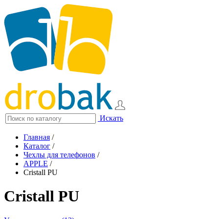
Искать
Главная
/
Каталог
/
Чехлы для телефонов
/
APPLE
/
Cristall PU
Cristall PU