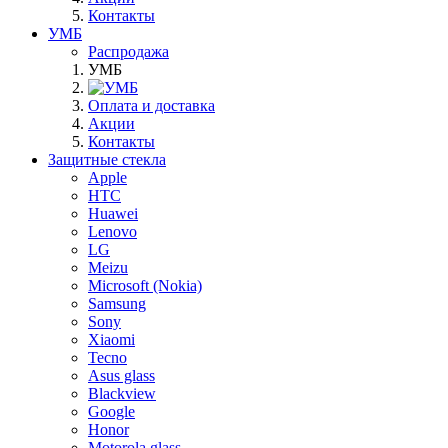
Контакты
УМБ
Распродажа
УМБ
Оплата и доставка
Акции
Контакты
Защитные стекла
Apple
HTC
Huawei
Lenovo
LG
Meizu
Microsoft (Nokia)
Samsung
Sony
Xiaomi
Tecno
Asus glass
Blackview
Google
Honor
Motorola glass