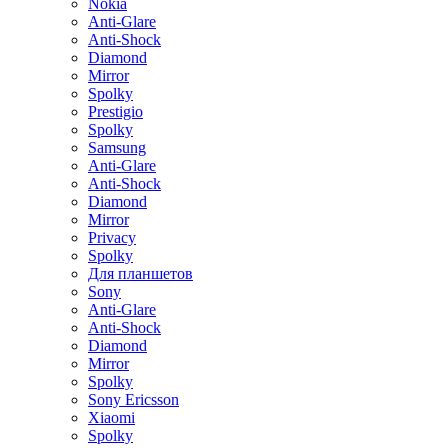
Nokia
Anti-Glare
Anti-Shock
Diamond
Mirror
Spolky
Prestigio
Spolky
Samsung
Anti-Glare
Anti-Shock
Diamond
Mirror
Privacy
Spolky
Для планшетов
Sony
Anti-Glare
Anti-Shock
Diamond
Mirror
Spolky
Sony Ericsson
Xiaomi
Spolky