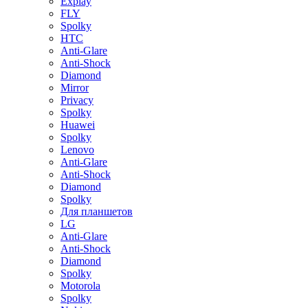
Explay
FLY
Spolky
HTC
Anti-Glare
Anti-Shock
Diamond
Mirror
Privacy
Spolky
Huawei
Spolky
Lenovo
Anti-Glare
Anti-Shock
Diamond
Spolky
Для планшетов
LG
Anti-Glare
Anti-Shock
Diamond
Spolky
Motorola
Spolky