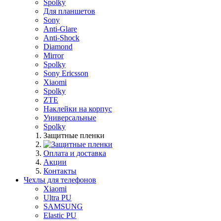
Spolky
Для планшетов
Sony
Anti-Glare
Anti-Shock
Diamond
Mirror
Spolky
Sony Ericsson
Xiaomi
Spolky
ZTE
Наклейки на корпус
Универсальные
Spolky
Защитные пленки
Оплата и доставка
Акции
Контакты
Чехлы для телефонов
Xiaomi
Ultra PU
SAMSUNG
Elastic PU