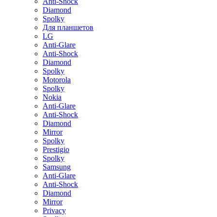
Anti-Shock
Diamond
Spolky
Для планшетов
LG
Anti-Glare
Anti-Shock
Diamond
Spolky
Motorola
Spolky
Nokia
Anti-Glare
Anti-Shock
Diamond
Mirror
Spolky
Prestigio
Spolky
Samsung
Anti-Glare
Anti-Shock
Diamond
Mirror
Privacy