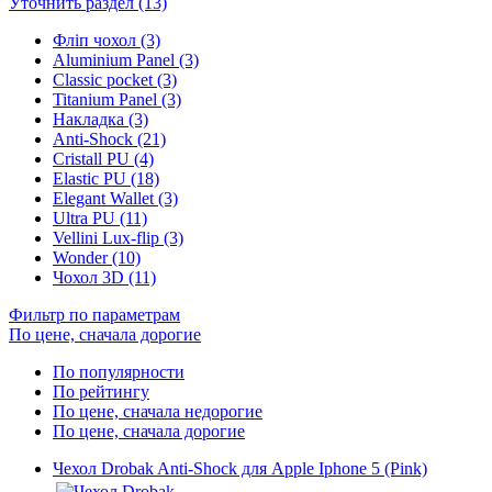
Уточнить раздел (13)
Фліп чохол (3)
Aluminium Panel (3)
Classic pocket (3)
Titanium Panel (3)
Накладка (3)
Anti-Shock (21)
Cristall PU (4)
Elastic PU (18)
Elegant Wallet (3)
Ultra PU (11)
Vellini Lux-flip (3)
Wonder (10)
Чохол 3D (11)
Фильтр по параметрам
По цене, сначала дорогие
По популярности
По рейтингу
По цене, сначала недорогие
По цене, сначала дорогие
Чехол Drobak Anti-Shock для Apple Iphone 5 (Pink)