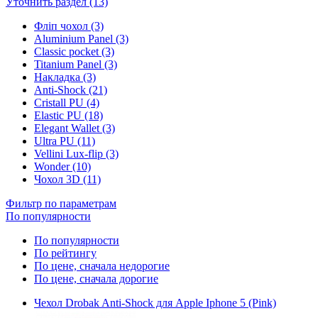
Уточнить раздел (13)
Фліп чохол (3)
Aluminium Panel (3)
Classic pocket (3)
Titanium Panel (3)
Накладка (3)
Anti-Shock (21)
Cristall PU (4)
Elastic PU (18)
Elegant Wallet (3)
Ultra PU (11)
Vellini Lux-flip (3)
Wonder (10)
Чохол 3D (11)
Фильтр по параметрам
По популярности
По популярности
По рейтингу
По цене, сначала недорогие
По цене, сначала дорогие
Чехол Drobak Anti-Shock для Apple Iphone 5 (Pink)