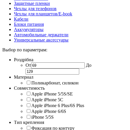
Защитные пленки
Чехлы для телефонов
Чехлы для планшетов/E-book
Кабели
Блоки питания
Аккумуляторы
Автомобильные держатели
Универсальные аксессуары
Выбор по параметрам:
Роздрібна
От
До
Материал
Поликарбонат, силикон
Совместимость
Apple iPhone 5/5S/SE
Apple iPhone 5C
Apple iPhone 6 Plus/6S Plus
Apple iPhone 6/6S
iPhone 5/5S
Тип крепления
Фиксация по контуру